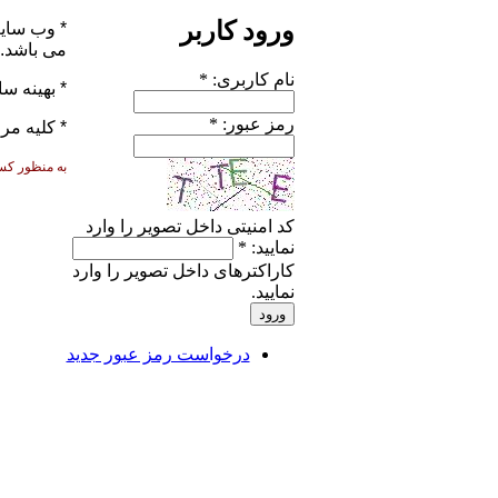
ورود کاربر
* وب سایت
می باشد.
نام کاربری:
*
* بهينه 
رمز عبور:
*
* كلیه م
به منظور کس
کد امنیتی داخل تصویر را وارد
نمایید:
*
کاراکترهای داخل تصویر را وارد
نمایید.
درخواست رمز عبور جدید