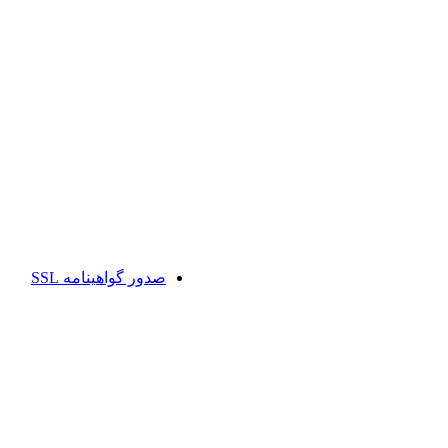
صدور گواهینامه SSL