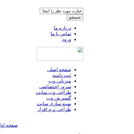
درباره ما
تماس با ما
ورود
صفحه اصلی
ثبت دامنه
میزبانی وب
سرور اختصاصی
طراحی وب سایت
گسترش وب
بهینه سازی سایت
طراحی نرم افزار
صفحه او