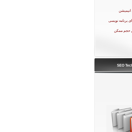
انیمیشن
ی برنامه نویسی
ن حجم ممکن
SEO Tec