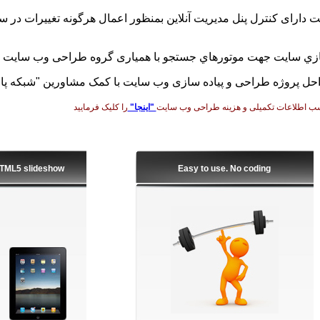
 دارای كنترل پنل مديريت آنلاین بمنظور اعمال هرگونه تغييرات در
سازي سايت جهت موتورهاي جستجو با همیاری گروه طراحی وب سایت "
راحل پروژه طراحی و پیاده سازی وب سايت با کمک مشاورین "شبکه پا
ب اطلاعات تکمیلی و هزینه طراحی وب سایت
"اینجا"
را کلیک فرمایید
HTML5 slideshow
Easy to use. No coding