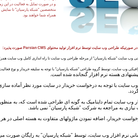
و در صورت تمایل به فعالیت در این زمی
متخصصین "شبکه پارسیان" تا نمایش وب
همراه شما خواهند بود.
ورتیکه طراحی وب سایت توسط نرم افزار تولید محتوای Parsian CMS صورت پذیرد:
ی وب سایت "شبکه پارسیان" از مرحله طراحی وب سایت تا راه اندازی کامل وب سایت همراه 
فیکی وب سایت، توسط گروه طراحی "شبکه پارسیان" با توجه به سلیقه خریدار و نوع فعالی
یشنهادی هسته نرم افزار گنجانده شده است.
 وب سایت با توجه به درخواست خریدار در سایت مورد نظر آماده سا
ردد.
ر وب سایت تمام داینامیک به گونه ای طراحی شده است که، به منظور ت
نیازی به مراجعه به شرکت "شبکه پارسیان" نمی باشد
.
درخواست خریدار، اضافه نمودن ماژولهای متفاوت به هسته اصلی در هر 
انی نرم افزار وب سایت، توسط "شبکه پارسیان" به رایگان صورت می 