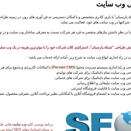
 وب سایت
پارسیان" با یاری کادری متخصص و با امکان دسترسی به فن آوری های روز، در زمینه طراح
شرکتها در وب سایت های خود، فعالیت می نماید.
با در نظر داشتن نیازهای منحصر به فرد هر شرکت نسبت به معرفی ساختار وب سایت و در نه
بخش طراحی "شبکه پارسیان"، استراتژی کلان شرکت خود را با موثرترین هزینه در یک وب سای
 در راه اندازی انواع وب سایت به شرح زیر، آماده ارائه خدمات می باشد:
ی و راه اندازی سیستم مدیریت محتوا
)
Parsian CMS
(
با امکانات کاربردی و متنوع برای ه
ی وب سایت تمام داینامیک برای شرکت های تولیدی
حی وب سایت
تمام داینامیک
برای شرکت های خدماتی
ی وب سایت تبلیغاتی و اطلاع رسانی
ی وب سایت با قابلیت فروشگاه اینترنتی
ی وب سایت به انضمام فروشگاه آنلاین با امکاناتی نظیر پرداخت آنلاین، معرفی محصول، ص
برنامه نویسی کلیه
وب سایت
هایی طر
بر مبنای استانداردهای SEO انجام می پذیرد