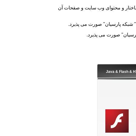
 ساختار و محتوای وب سايت و صفحات آن
 شبکه پارسیان" صورت می پذیرد.
رسیان" صورت می پذیرد.
Java & Flash & 